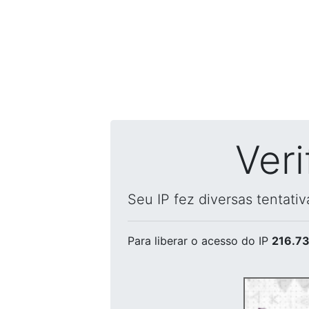
Ver
Seu IP fez diversas tentati
Para liberar o acesso
do IP
216.73