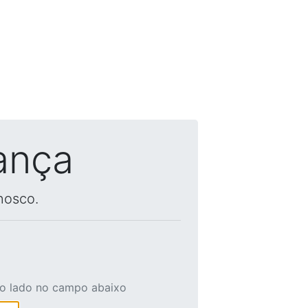
ança
nosco.
ao lado no campo abaixo