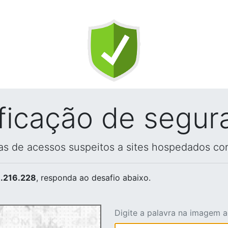
ificação de segur
vas de acessos suspeitos a sites hospedados co
.216.228
, responda ao desafio abaixo.
Digite a palavra na imagem 