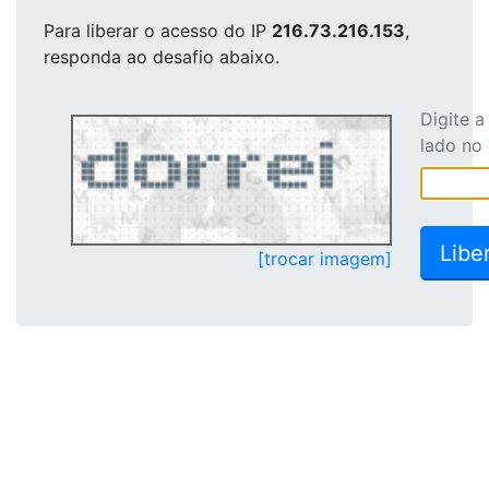
Para liberar o acesso
do IP
216.73.216.153
,
responda ao desafio abaixo.
Digite 
lado no
[trocar imagem]