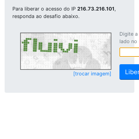
Para liberar o acesso
do IP
216.73.216.101
,
responda ao desafio abaixo.
Digite 
lado no
[trocar imagem]